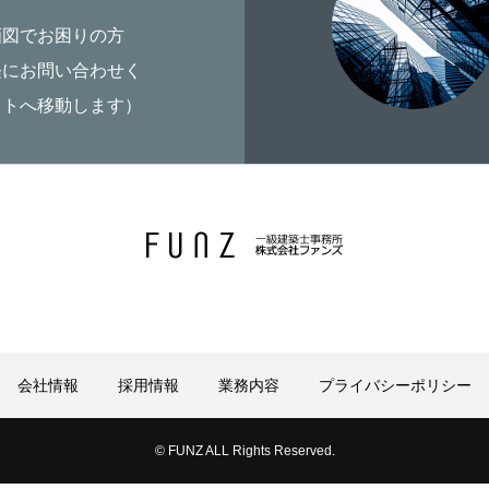
画図でお困りの方
軽にお問い合わせく
イトへ移動します）
会社情報
採用情報
業務内容
プライバシーポリシー
© FUNZ ALL Rights Reserved.