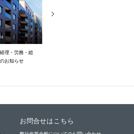
お問い合わせ
2024.05.21
2024.05.07
会社説明会のお知らせ（新卒
2025年卒業見込みの皆様へ
採用情報）
（採用情報）
お問合せはこちら
弊社作業全般についてのお問い合わせ、