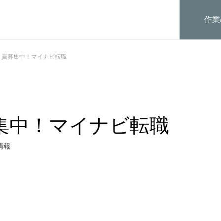
作業
社員募集中！マイナビ転職
集中！マイナビ転職
情報