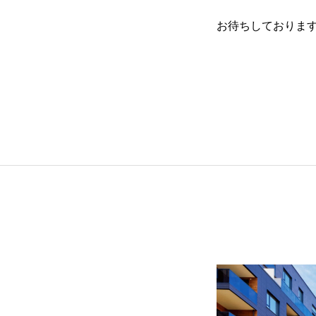
RECRUIT
お待ちしておりま
SERVICE
WORKS
NEWS
ORDER