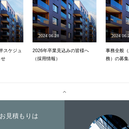
06.28
2024.06.24
年卒業見込みの皆様へ
事務全般（経理・労務・総
プライバシーポリシー
情報）
務）の募集のお知らせ
お見積もりは