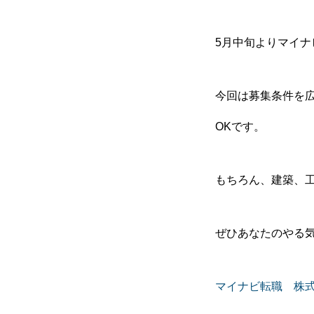
5月中旬よりマイ
今回は募集条件を
OKです。
もちろん、建築、
ぜひあなたのやる
COMPANY
マイナビ転職 株