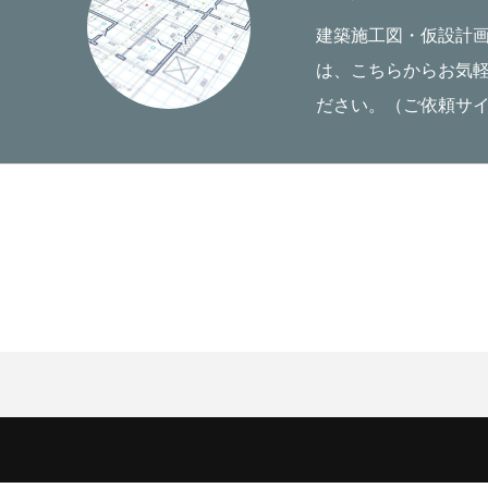
建築施工図・仮設計
は、こちらからお気
ださい。（ご依頼サ