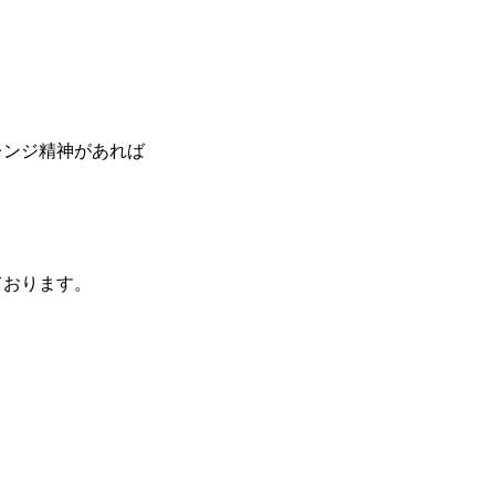
レンジ精神があれば
ております。
会社概要