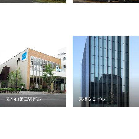
WORKS
実績紹介
NEWS
お知らせ
ORDER
作業を依頼
CONTACT
お問い合わせ
会社情報
採用情報
業務内容
プライバシーポリシー
西小山第二駅ビル
京橋ＳＳビル