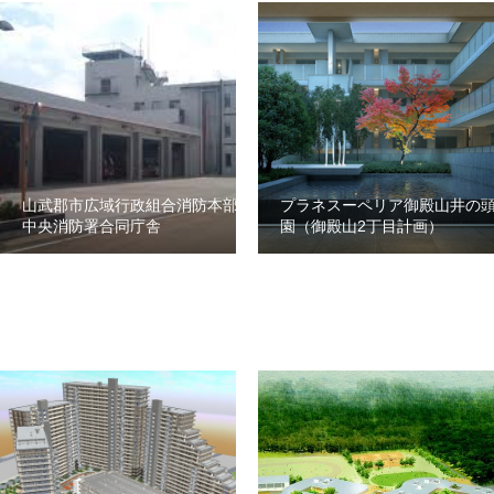
山武郡市広域行政組合消防本部・
プラネスーペリア御殿山井の
中央消防署合同庁舎
園（御殿山2丁目計画）