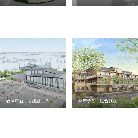
石岡市新庁舎建設工事
麻布子ども複合施設