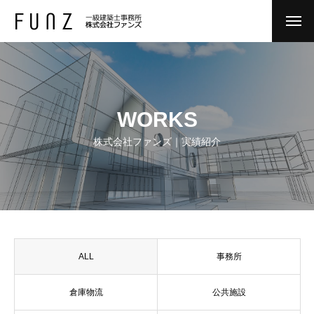
WORKS
株式会社ファンズ｜実績紹介
ALL
事務所
倉庫物流
公共施設