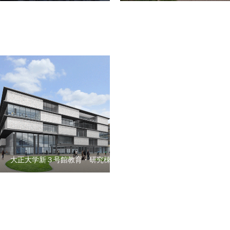
大正大学新３号館教育・研究棟