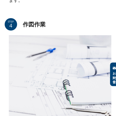
STEP
作図作業
お問い合