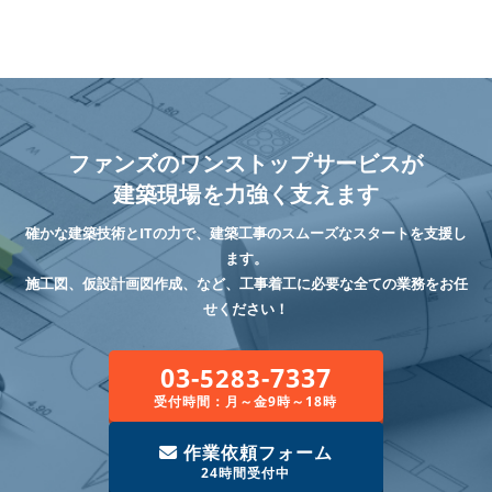
ファンズのワンストップサービスが
建築現場を力強く支えます
確かな建築技術とITの力で、建築工事のスムーズなスタートを支援し
ます。
施工図、仮設計画図作成、など、工事着工に必要な全ての業務をお任
せください！
03-
-7337
5283
受付時間：月～金9時～18時
作業依頼フォーム
24時間受付中