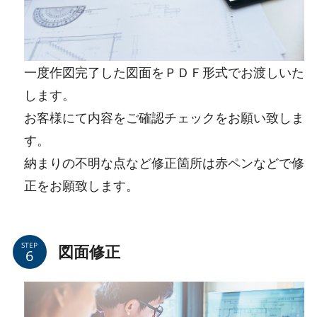
一度作図完了した図面をＰＤＦ形式でお渡しいた
します。
お客様にて内容をご確認チェックをお願い致しま
す。
納まりの不明な点など修正箇所は赤ペンなどで修
正をお願致します。
STEP
図面修正