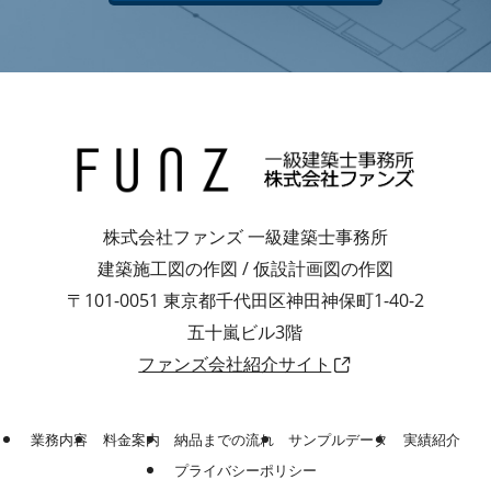
株式会社ファンズ 一級建築士事務所
建築施工図の作図 / 仮設計画図の作図
〒101-0051 東京都千代田区神田神保町1-40-2
五十嵐ビル3階
ファンズ会社紹介サイト
業務内容
料金案内
納品までの流れ
サンプルデータ
実績紹介
プライバシーポリシー