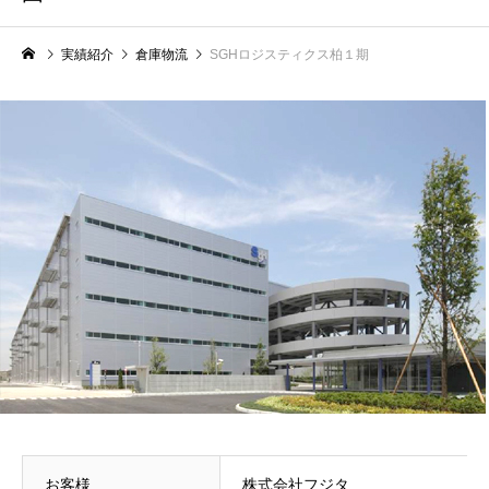
実績紹介
倉庫物流
SGHロジスティクス柏１期
お客様
株式会社フジタ