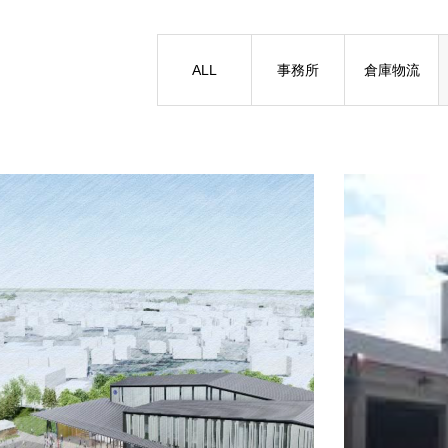
RECRUIT
ALL
事務所
倉庫物流
SERVICE
WORKS
NEWS