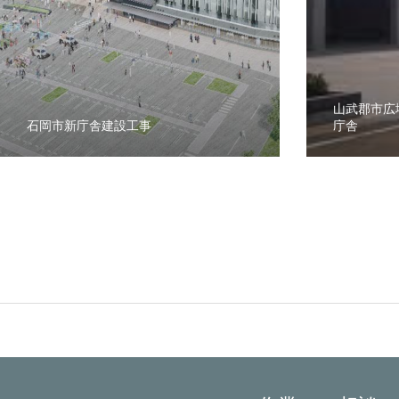
ORDER
CONTACT
山武郡市広
石岡市新庁舎建設工事
庁舎
会社情報
採用情報
業務内容