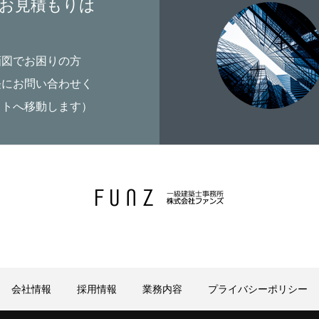
お見積もりは
画図でお困りの方
軽にお問い合わせく
イトへ移動します）
会社情報
採用情報
業務内容
プライバシーポリシー