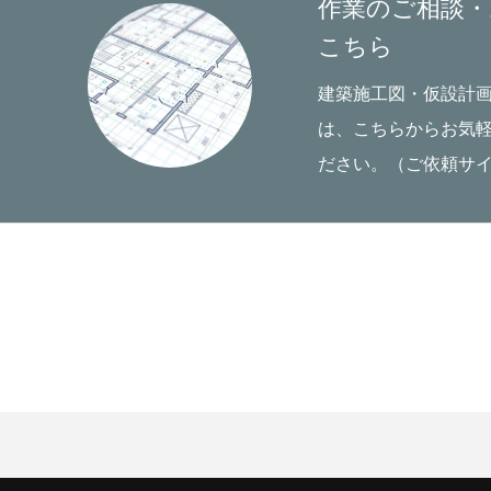
作業のご相談・
こちら
建築施工図・仮設計
は、こちらからお気
ださい。（ご依頼サ