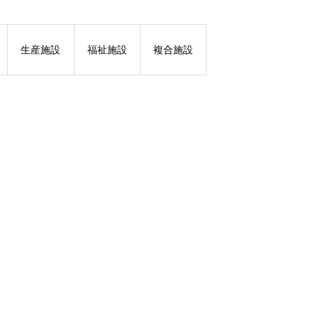
採用情報
生産施設
福祉施設
複合施設
業務内容
実績紹介
お知らせ