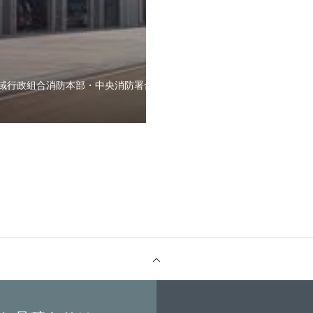
域行政組合消防本部・中央消防署合同
プライバシーポリシー