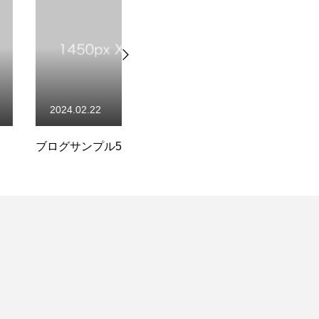
作業を依頼
お問い合わせ
22
2024.02.22
プル5
ブログサンプル4
ブ