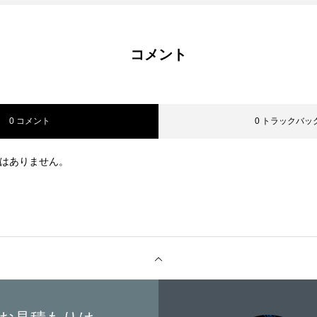
コメント
0 コメント
0 トラックバッ
はありません。