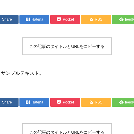
Share
Hatena
Pocket
RSS
feedl
この記事のタイトルとURLをコピーする
。サンプルテキスト。
Share
Hatena
Pocket
RSS
feedl
この記事のタイトルとURLをコピーする