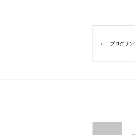
RECRUIT
ブログサン
SERVICE
WORKS
NEWS
カテゴリー1
カテゴリー1