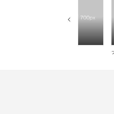
ORDER
CONTACT
2024.02.22
2024.02.22
ブログサンプル4
ブログサンプル1
会社情報
採用情報
業務内容