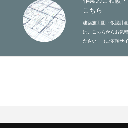
作業のご相談・
こちら
建築施工図・仮設計
は、こちらからお気
ださい。（ご依頼サ